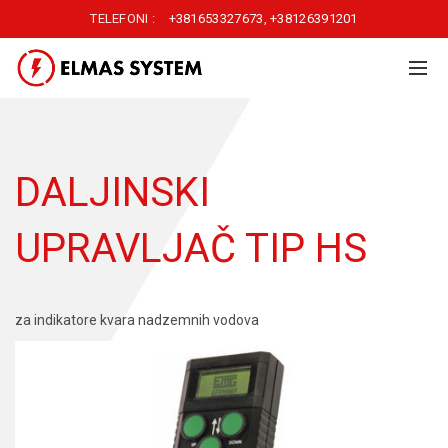
TELEFONI :
+381653327673
,
+38126391201
DALJINSKI
UPRAVLJAČ TIP HS
za indikatore kvara nadzemnih vodova