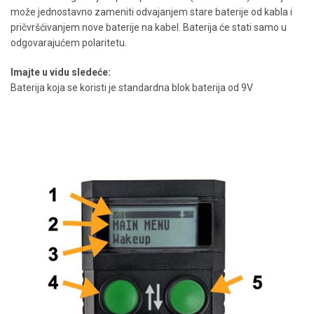
može jednostavno zameniti odvajanjem stare baterije od kabla i
pričvršćivanjem nove baterije na kabel. Baterija će stati samo u
odgovarajućem polaritetu.
Imajte u vidu sledeće:
Baterija koja se koristi je standardna blok baterija od 9V