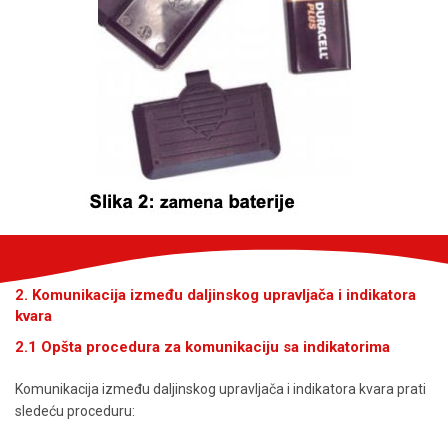
2. Komunikacija između daljinskog upravljača i indikatora
kvara
2.1 Opšta procedura za komunikaciju sa indikatorima
Komunikacija između daljinskog upravljača i indikatora kvara prati
sledeću proceduru: