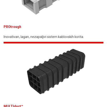
PROtrough
Inovativan, lagan, nezapaljivi sistem kablovskih korita.
MULTIduct™