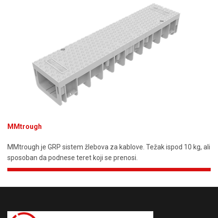
MMtrough
MMtrough je GRP sistem žlebova za kablove. Težak ispod 10 kg, ali
sposoban da podnese teret koji se prenosi.