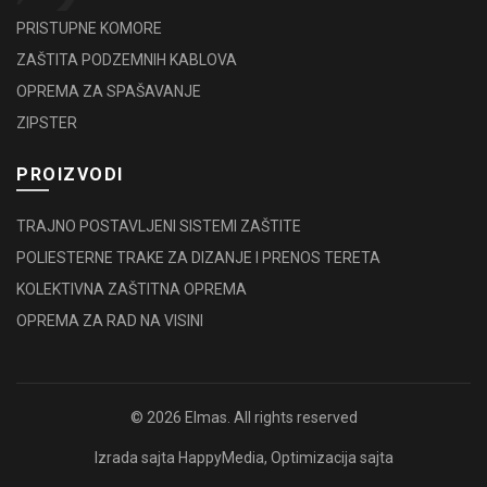
PRISTUPNE KOMORE
ZAŠTITA PODZEMNIH KABLOVA
OPREMA ZA SPAŠAVANJE
ZIPSTER
PROIZVODI
TRAJNO POSTAVLJENI SISTEMI ZAŠTITE
POLIESTERNE TRAKE ZA DIZANJE I PRENOS TERETA
KOLEKTIVNA ZAŠTITNA OPREMA
OPREMA ZA RAD NA VISINI
© 2026
Elmas
. All rights reserved
Izrada sajta
HappyMedia
,
Optimizacija sajta