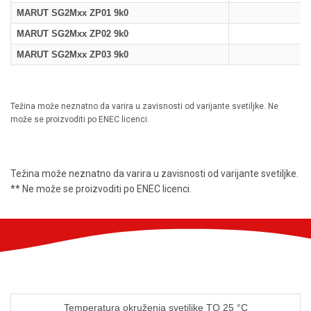
MARUT SG2Mxx ZP01 9k0
MARUT SG2Mxx ZP02 9k0
MARUT SG2Mxx ZP03 9k0
Težina može neznatno da varira u zavisnosti od varijante svetiljke. Ne
može se proizvoditi po ENEC licenci.
Težina može neznatno da varira u zavisnosti od varijante svetiljke.
** Ne može se proizvoditi po ENEC licenci.
Temperatura okruženja svetiljke TQ 25 °C