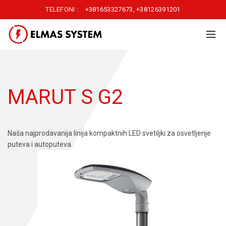
TELEFONI :
+381653327673
,
+38126391201
MARUT S G2
Naša najprodavanija linija kompaktnih LED svetiljki za osvetljenje
puteva i autoputeva.