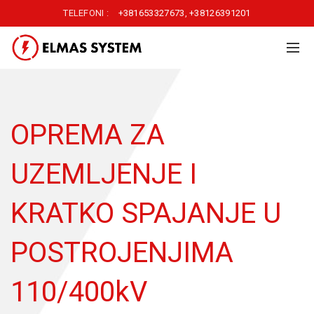
TELEFONI :
+381653327673
,
+38126391201
OPREMA ZA
UZEMLJENJE I
KRATKO SPAJANJE U
POSTROJENJIMA
110/400kV