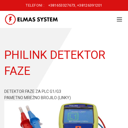
TELEFONI :
+381653327673
,
+38126391201
PHILINK DETEKTOR
FAZE
DETEKTOR FAZE ZA PLC G1/G3
PAMETNO MREŽNO BROJILO (LINKY)