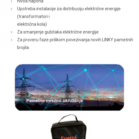
nivoa napona
Upotreba instalacije za distribuciju električne energije
(transformatori i
električna kola)
Za smanjenje gubitaka električne energije
Za proveru faze prilikom povezivanja novih LINKY pametnih
brojila