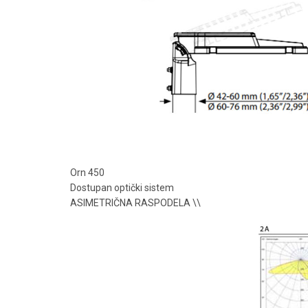
Orn 450
Dostupan optički sistem
ASIMETRIČNA RASPODELA \\