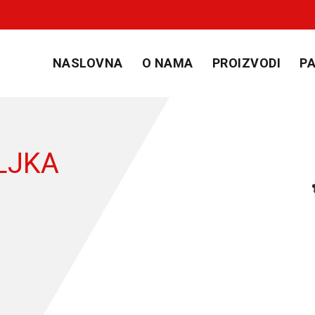
NASLOVNA
O NAMA
PROIZVODI
PA
LJKA