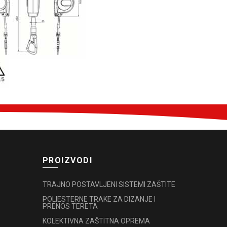
PROIZVODI
TRAJNO POSTAVLJENI SISTEMI ZAŠTITE
POLIESTERNE TRAKE ZA DIZANJE I
PRENOS TERETA
KOLEKTIVNA ZAŠTITNA OPREMA