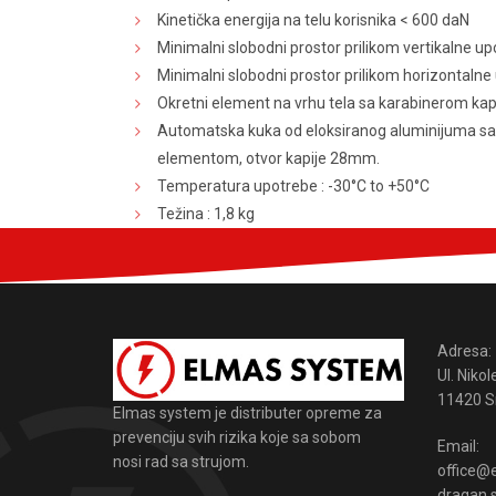
Kinetička energija na telu korisnika < 600 daN
Minimalni slobodni prostor prilikom vertikalne up
Minimalni slobodni prostor prilikom horizontalne
Okretni element na vrhu tela sa karabinerom ka
Automatska kuka od eloksiranog aluminijuma sa
elementom, otvor kapije 28mm.
Temperatura upotrebe : -30°C to +50°C
Težina : 1,8 kg
Adresa:
Ul. Nikol
11420 S
Elmas system je distributer opreme za
prevenciju svih rizika koje sa sobom
Email:
nosi rad sa strujom.
office@
dragan.