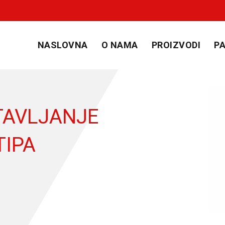
NASLOVNA
O NAMA
PROIZVODI
PA
TAVLJANJE
TIPA